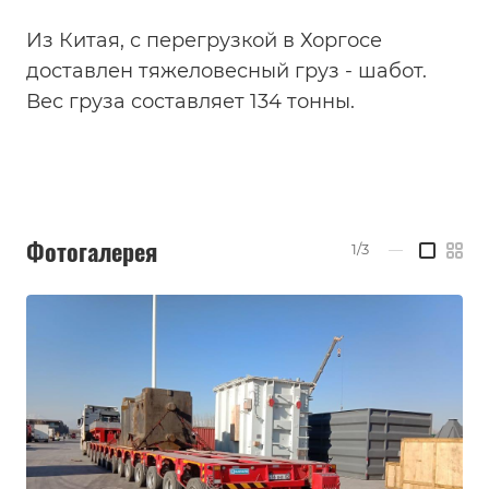
Из Китая, с перегрузкой в Хоргосе
доставлен тяжеловесный груз - шабот.
Вес груза составляет 134 тонны.
Фотогалерея
1/3
—