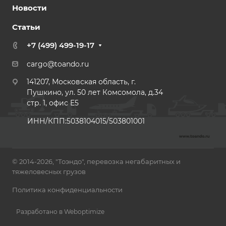
Новости
Статьи
+7 (499) 499-19-17
cargo@toando.ru
141207, Московская область, г.
Пушкино, ул. 50 лет Комсомола, д.34
стр. 1, офис E5
ИНН/КПП:5038104015/503801001
© 2014-2026, "Тоэндо", перевозка негабаритных и
тяжеловесных грузов
Политика конфиденциальности
Разработано в Weboptimize