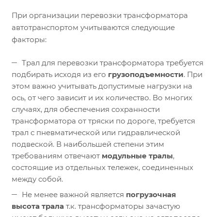
При организации перевозки трансформатора
автотранспортом учитываются следующие
факторы:
Трал для перевозки трансформатора требуется
подбирать исходя из его
грузоподъемности
. При
этом важно учитывать допустимые нагрузки на
ось, от чего зависит и их количество. Во многих
случаях, для обеспечения сохранности
трансформатора от тряски по дороге, требуется
трал с пневматической или гидравлической
подвеской. В наибольшей степени этим
требованиям отвечают
модульные тралы
,
состоящие из отдельных тележек, соединенных
между собой.
Не менее важной является
погрузочная
высота трала
т.к. трансформаторы зачастую