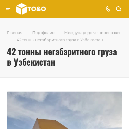
—
—
Главная
Портфолио
Международные перевозки
—
42 тонны негабаритного груза в Узбекистан
42 тонны негабаритного груза
в Узбекистан