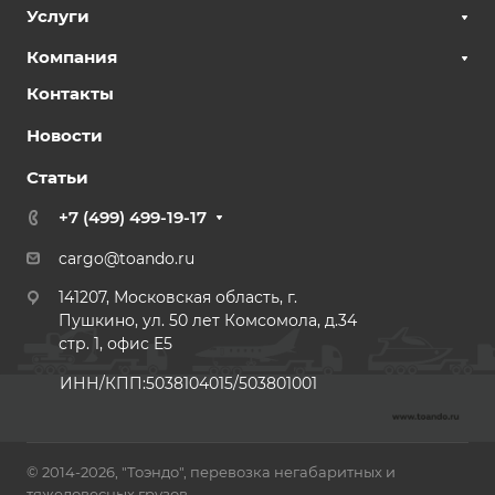
Услуги
Компания
Контакты
Новости
Статьи
+7 (499) 499-19-17
cargo@toando.ru
141207, Московская область, г.
Пушкино, ул. 50 лет Комсомола, д.34
стр. 1, офис E5
ИНН/КПП:5038104015/503801001
© 2014-2026, "Тоэндо", перевозка негабаритных и
тяжеловесных грузов