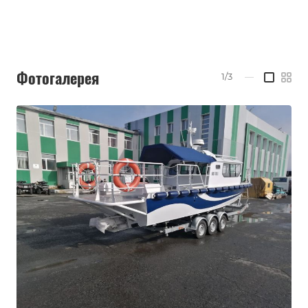
Фотогалерея
1/3
—