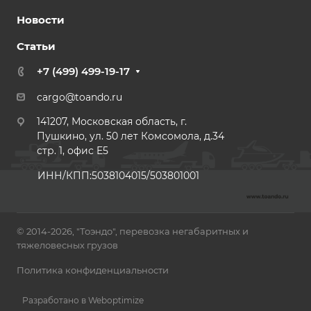
Новости
Статьи
+7 (499) 499-19-17
cargo@toando.ru
141207, Московская область, г.
Пушкино, ул. 50 лет Комсомола, д.34
стр. 1, офис E5
ИНН/КПП:5038104015/503801001
© 2014-2026, "Тоэндо", перевозка негабаритных и
тяжеловесных грузов
Политика конфиденциальности
Разработано в Weboptimize