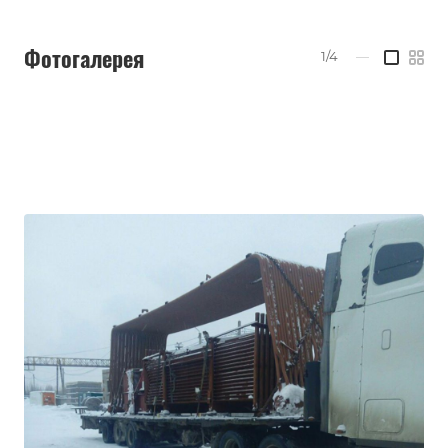
Фотогалерея
1/4
—