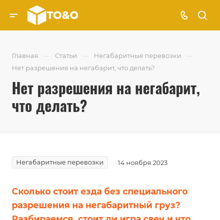
—
—
—
Главная
Статьи
Негабаритные перевозки
Нет разрешения на негабарит, что делать?
Нет разрешения на негабарит,
что делать?
Негабаритные перевозки
14 ноября 2023
Сколько стоит езда без специального
разрешения на негабаритный груз?
Разбираемся, стоит ли игра свеч и что