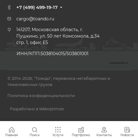
+7 (499) 499-19-17
cargo@toando.ru
141207, Московская область, г.
Пушкино, ул. 50 лет Комсомола, д.34
стр. 1, офис E5
ИНН/КПП:5038104015/503801001
© 2014-2026, "Тоэндо", перевозка негабаритных и
тяжеловесных грузов
Политика конфиденциальности
Разработано в Weboptimize
Главная
Поиск
Услуги
Портфолио
Контакты
Новости